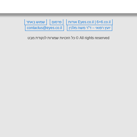
Eyes.co.il | 6×6.co.il אודות
פרסום
שמוש באתר
יועץ רפואי – ד"ר משה מלכין
contactus@eyes.co.il
All rights reserved © כל הזכויות שמורות לנקודת מבט