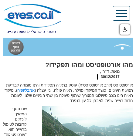
Skip
to
content
מהו אורטופטיסט ומהו תפקידו?
מאת: ד"ר ,
30/12/2017
אורטופטיסט (לרב אורטופטיסטית) עוסק בראייה תפקודית והינו מומחה לבדיקת
תנועות העיניים, כושר המיקוד ופזילה, ראייה פולה, עין עצלה (
אמבליופיה
). מיקוד
ראייה הינו מצב פיזיולוגי המצריך שיתוף פעולה בין שתי העיניים שלנו, לעומת
חדות ראייה שניתן לאבחן כל עין בנפרד.
שם נוסף
המשויך
לעיתים
קרובות לטיפול
בראייה הוא
"אורטופטיקה".