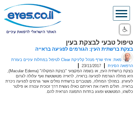
Skip
to
content
טיפול טבעי לבצקת בעין
בצקת ברשתית העין: הגורמים לפגיעה בראייה
מאת: איתי שרף מנהל קליניקת Clear לטיפול במחלות עיניים בעזרת
הרפואה הסינית
23/11/2017
בצקת ברשתית העין, או בשמה המקצועי "בצקת המקולה" (Macular Edema),
היא מחלה הגורמת לפגיעה בראייה, לראייה מטושטשת ואף עלולה לגרום
לעיוורון. במהלך המחלה, מצטברים ברשתית נוזלים אשר גורמים לפגיעה ניכרת
בראייה. חולים תיארו את ראייתם כאילו נעשית דרך זכוכית עכורה או פילטר
כלשהו, המטשטש ופוגע בחדות התמונה הנראית להם.