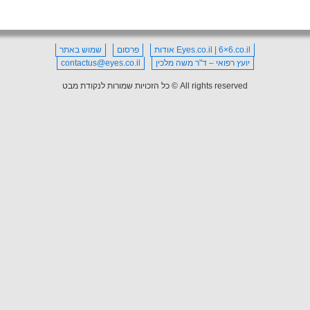
Eyes.co.il | 6×6.co.il אודות
פרסום
שמוש באתר
יועץ רפואי – ד"ר משה מלכין
contactus@eyes.co.il
All rights reserved © כל הזכויות שמורות לנקודת מבט