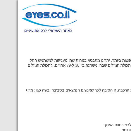
ות כיום הן הנפוצות ביותר, יתרונן מתבטא בנוחות שהן מעניקות למשתמש החל
מהרגע הראשון, וכמו כן, ביציבותן הרבה על העין. העדשות הרכות עשויות מחומרים פלסטיים הספוגים בנוזלים, כשתכולת הנוזלים שבהן משתנה בין 38 ל-79 אחוזים. לתכולת הנוזלים
רכבה. זו הסיבה לכך שאנשים הנמצאים בסביבה יבשה כגון: מיזוג
גי בטווח הארוך.
יטוי.