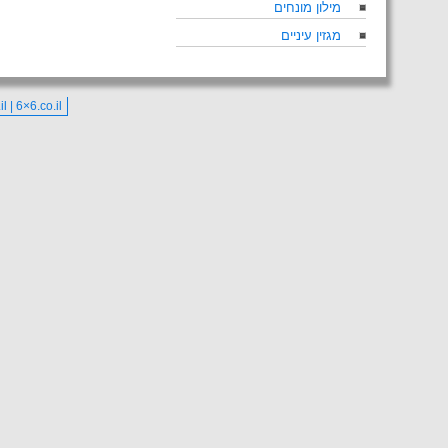
מילון מונחים
מגזין עיניים
co.il | 6×6.co.il