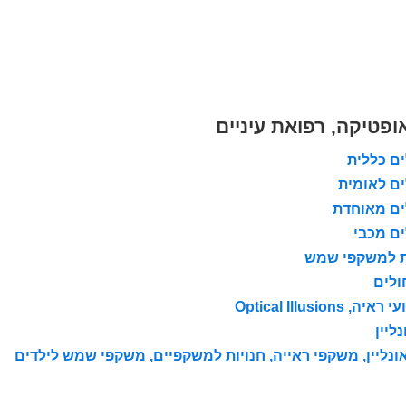
ופטיקה, רפואת עיניים
ים כללית
ים לאומית
לים מאוחדת
ים מכבי
ות למשקפי שמש
ולים
Optical Illus
ליין
נליין, משקפי ראייה, חנויות למשקפיים, משקפי שמש לילדים