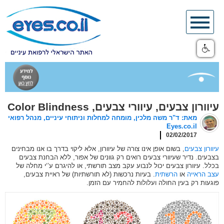
Skip
to
content
עיוורון צבעים, עיוורי צבעים, Color Blindness
מאת: ד"ר משה מלכין, מומחה למחלות וניתוחי עיניים, מנהל רפואי
Eyes.co.il
02/02/2017
עיוורון צבעים
, בשום אופן אינו צורה של עיוורון, אלא ליקוי בדרך בו אנו מבחינים
בצבעים. נדיר שעיוורי צבעים רואים רק גוונים של אפור, ללא הבחנת צבעים
בכלל. עיוורון צבעים יכול לנבוע עקב מצב תורשתי, או להיגרם ע’‘י מחלה של
עצב הראייה
או
הרשתית
. בעיות נרכשות (לא תורשתיות) של ראיית צבעים,
פוגעות רק בעין החולה ועלולות להחמיר עם הזמן.