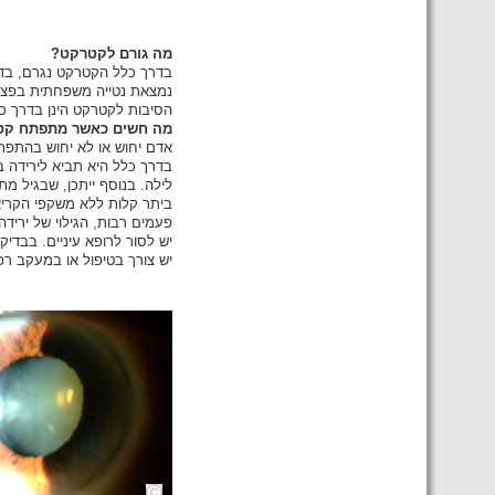
מה גורם לקטרקט?
נמצאת נטייה משפחתית בפציי
הסיבות לקטרקט הינן בדרך כל
מה חשים כאשר מתפתח קט
אדם יחוש או לא יחוש בהתפת
בדרך כלל היא תביא לירידה בח
לילה. בנוסף ייתכן, שבגיל מ
ביתר קלות ללא משקפי הקריא
פעמים רבות, הגילוי של ירידה
יש לסור לרופא עיניים. בבדיק
יש צורך בטיפול או במעקב רפ