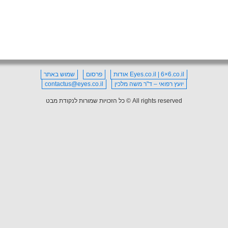
Eyes.co.il | 6×6.co.il אודות
פרסום
שמוש באתר
יועץ רפואי – ד"ר משה מלכין
contactus@eyes.co.il
All rights reserved © כל הזכויות שמורות לנקודת מבט