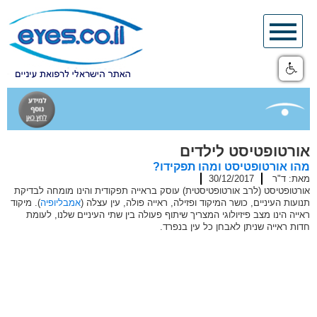
Skip
to
content
אורטופטיסט לילדים
מהו אורטופטיסט ומהו תפקידו?
מאת: ד"ר
30/12/2017
אורטופטיסט (לרב אורטופטיסטית) עוסק בראייה תפקודית והינו מומחה לבדיקת
תנועות העיניים, כושר המיקוד ופזילה, ראייה פולה, עין עצלה (
אמבליופיה
). מיקוד
ראייה הינו מצב פיזיולוגי המצריך שיתוף פעולה בין שתי העיניים שלנו, לעומת
חדות ראייה שניתן לאבחן כל עין בנפרד.