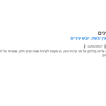
נים
ין יבשה, יובש עיניים
11/01/2017
דינה (פילים) על פני קרנית העין. הן מקנות לקרנית שטח פנים חלק, שומרות על לח
ים.