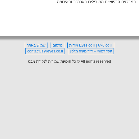
במרכזים הרפואיים המובילים בארה"ב ובאירופה.
Eyes.co.il | 6×6.co.il אודות
פרסום
שמוש באתר
יועץ רפואי – ד"ר משה מלכין
contactus@eyes.co.il
All rights reserved © כל הזכויות שמורות לנקודת מבט