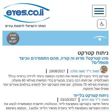
Skip
to
content
ניתוח קטרקט
מהו קטרקט? מדוע זה קורה, מהם התסמינים ווכיצד
מטפלים?
מאת: ד"ר משה מלכין
19/08/2017
קטרקט (ירוד בעברית) מהווה את הסיבה הנפוצה ביותר לירידה בראייה בכלל
האוכלוסייה. שכיחותו רבה בקרב מבוגרים (כדי חמישית מגילאי 60 ומעלה,
כמחצית מגילאי 75 ומעלה). עם זאת הקטרקט יכול להופיע בגילאים צעירים יותר
ואפילו אצל תינוקות.
ניתוח קטרקט בלייזר
מאת: ד"ר עמי הירש
03/10/2017
טיפול חדשני בקטרקט באמצעות לייזר, טכנולוגיה חדשנית המאפשרת לבצע את
ניתוח הקטרקט באמצעות לייזר בעזרת מכשיר הלייזר LenSx , הנמצא בשימוש