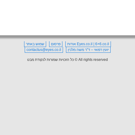
Eyes.co.il | 6×6.co.il אודות
פרסום
שמוש באתר
יועץ רפואי – ד"ר משה מלכין
contactus@eyes.co.il
All rights reserved © כל הזכויות שמורות לנקודת מבט