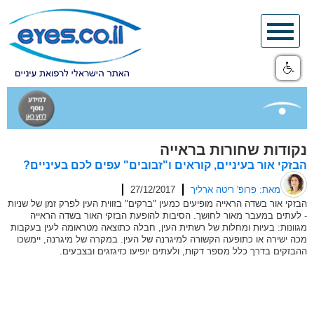
Skip
to
content
נקודות שחורות בראייה
הבזקי אור בעיניים, קוראים ו"זבובים" עפים לכם בעיניים?
מאת: פרופ' ריטה ארליך
27/12/2017
הבזקי אור בשדה הראייה מופיעים כמעין "ברקים" בזווית העין לפרק זמן של שניות
- לעתים במעבר מאור לחושך. הסיבות להופעת הבזקי האור בשדה הראייה
מגוונות: בעיות ומחלות של רשתית העין, חבלה כתוצאה מטראומה לעין בעקבות
מכה ישירה או כתופעה הקשורה למיגרנה של העין. במקרה של מיגרנה, יימשכו
ההבזקים בדרך כלל מספר דקות, ולעתים יופיעו כזיגזגים ובצבעים.