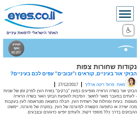
Skip
to
content
נקודות שחורות צפות
הבזקי אור בעיניים, קוראים ו"זבובים" עפים לכם בעיניים?
מאת: פרופ' ריטה ארליך
27/12/2017
הבזקי אור בשדה הראייה מופיעים כמעין "ברקים" בזווית העין לפרק זמן של שניות
- לעתים במעבר מאור לחושך. הסיבות להופעת הבזקי האור בשדה הראייה
מגוונות: בעיות ומחלות של רשתית העין, חבלה כתוצאה מטראומה לעין בעקבות
מכה ישירה או כתופעה הקשורה למיגרנה של העין. במקרה של מיגרנה, יימשכו
ההבזקים בדרך כלל מספר דקות, ולעתים יופיעו כזיגזגים ובצבעים.