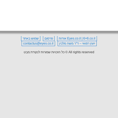
Eyes.co.il | 6×6.co.il אודות
פרסום
שמוש באתר
יועץ רפואי – ד"ר משה מלכין
contactus@eyes.co.il
All rights reserved © כל הזכויות שמורות לנקודת מבט