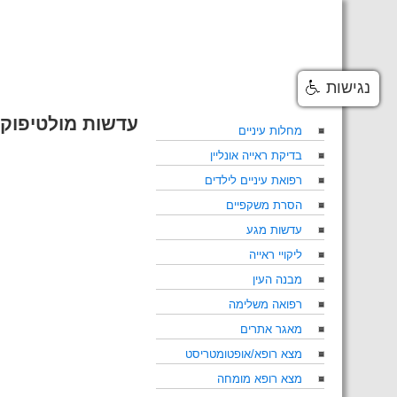
Skip
to
content
נגישות
עדשות מולטיפוקל
מחלות עיניים
בדיקת ראייה אונליין
רפואת עיניים לילדים
הסרת משקפיים
עדשות מגע
ליקויי ראייה
מבנה העין
רפואה משלימה
מאגר אתרים
מצא רופא/אופטומטריסט
מצא רופא מומחה