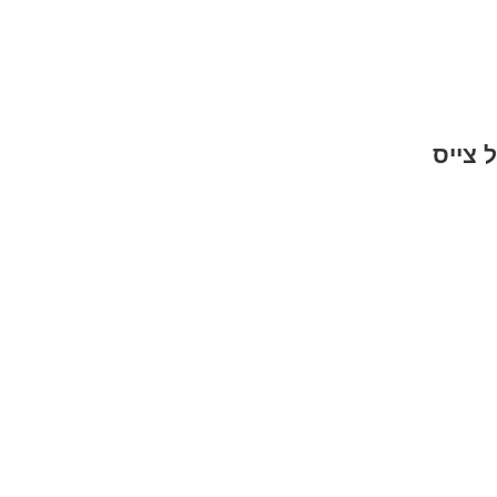
 צייס