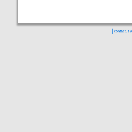
contactus@