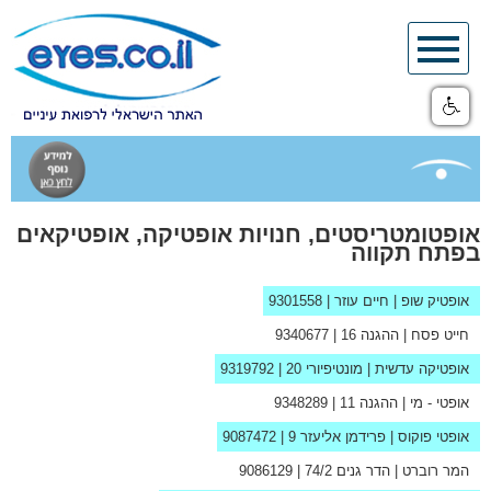
Skip
to
content
אופטומטריסטים, חנויות אופטיקה, אופטיקאים
בפתח תקווה
אופטיק שופ
| חיים עוזר |
9301558
חייט פסח
| ההגנה 16 |
9340677
אופטיקה עדשית
| מונטיפיורי 20 |
9319792
אופטי - מי
| ההגנה 11 |
9348289
אופטי פוקוס
| פרידמן אליעזר 9 |
9087472
המר רוברט
| הדר גנים 74/2 |
9086129