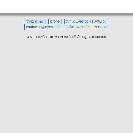
Eyes.co.il | 6×6.co.il אודות
פרסום
שמוש באתר
יועץ רפואי – ד"ר משה מלכין
contactus@eyes.co.il
All rights reserved © כל הזכויות שמורות לנקודת מבט