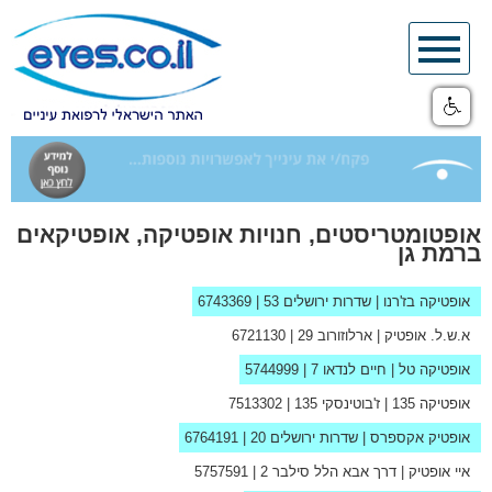
Skip
to
content
אופטומטריסטים, חנויות אופטיקה, אופטיקאים
ברמת גן
אופטיקה בז'רנו
| שדרות ירושלים 53 |
6743369
א.ש.ל. אופטיק
| ארלוזורוב 29 |
6721130
אופטיקה טל
| חיים לנדאו 7 |
5744999
אופטיקה 135
| ז'בוטינסקי 135 |
7513302
אופטיק אקספרס
| שדרות ירושלים 20 |
6764191
איי אופטיק
| דרך אבא הלל סילבר 2 |
5757591