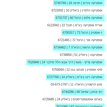
אופטיקה עיניים
| תרצה 19 |
5745769
אופטיקה הלפרין
| ביאליק 10 |
6722002
אופטיקה פלוס
| הרצל 60 |
6731737
אורית אופטיקה בע"מ
| תובל 22 |
6122942
יו אופטיק
| הרצל 73 |
6700317
אופטיקה אור
| הרצל 72 |
6721465
אופטיקה הרואה
| הרא"ה 7 |
6734462
אופטיקנה
| ביאליק 51 |
6739950
אופטיקה צדקי - מעוז
| דרך אבא הלל סילבר 24 |
7520840
סיטי אופטיק
| מנחם בגין 12 |
5750044
אופטיקה רינג בע"מ
| ביאליק 14 |
6727766
מכון הרשטיין
| הרוא''ה 11 |
03-673-1797
ויס יצחק
| עוזיאל 49 |
6744286
בארוט אופטומטריסטים
| ביאליק 24 |
6725685
יוראופטיק
| ז'בוטינסקי 93 |
7521090