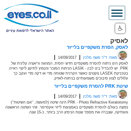
Skip
to
content
לאסיק
לאסק, הסרת משקפיים בלייזר
מאת: ד"ר משה מלכין
14/09/2017
לאסק הינו ניתוח להסרת משקפיים חדש יחסית, המהווה וריאציה קלינית של
PRK. יש להבדיל בינו לבין - LASIK הניתוח המוכר והנפוץ לתיקון ליקויי ראייה.
בטכניקת LASEK נוקטים כאשר הקרנית שטוחה מדי או דקה מדי ועקב כך
עלולים לצוץ סיבוכים משמעותיים בניתוח-לאזיק.
שיטת PRK להסרת משקפיים בלייזר
מאת: ד"ר משה מלכין
14/09/2017
PRK - Photo Refractive Keratotomy הינה שיטה (למעשה, ‘‘אם השיטות’‘)
נפוצה בעולם להסרת משקפיים באמצעות לייזר אקסיימר. זוהי השיטה הראשונה
והוותיקה, שצברה את מספר שנות הניסיון הרב ביותר, כ-15 שנה.