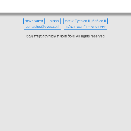
Eyes.co.il | 6×6.co.il אודות
פרסום
שמוש באתר
יועץ רפואי – ד"ר משה מלכין
contactus@eyes.co.il
All rights reserved © כל הזכויות שמורות לנקודת מבט