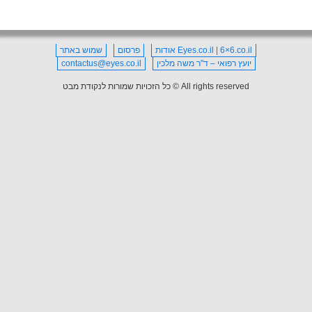
Eyes.co.il | 6×6.co.il אודות
פרסום
שמוש באתר
יועץ רפואי – ד"ר משה מלכין
contactus@eyes.co.il
All rights reserved © כל הזכויות שמורות לנקודת מבט