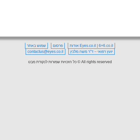
Eyes.co.il | 6×6.co.il אודות
פרסום
שמוש באתר
יועץ רפואי – ד"ר משה מלכין
contactus@eyes.co.il
All rights reserved © כל הזכויות שמורות לנקודת מבט