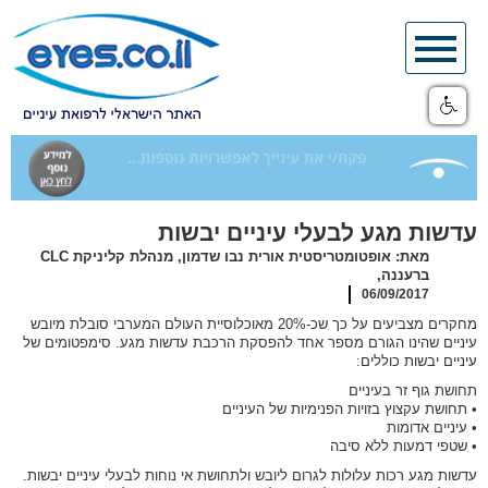
Skip
to
content
עדשות מגע לבעלי עיניים יבשות
מאת: אופטומטריסטית אורית נבו שדמון, מנהלת קליניקת CLC
ברעננה,
06/09/2017
מחקרים מצביעים על כך שכ-20% מאוכלוסיית העולם המערבי סובלת מיובש
עיניים שהינו הגורם מספר אחד להפסקת הרכבת עדשות מגע. סימפטומים של
עיניים יבשות כוללים:
תחושת גוף זר בעיניים
• תחושת עקצוץ בזויות הפנימיות של העיניים
• עיניים אדומות
• שטפי דמעות ללא סיבה
עדשות מגע רכות עלולות לגרום ליובש ולתחושת אי נוחות לבעלי עיניים יבשות.