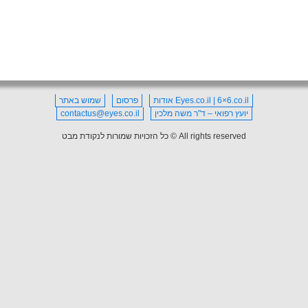
Eyes.co.il | 6×6.co.il אודות
פרסום
שמוש באתר
יועץ רפואי – ד"ר משה מלכין
contactus@eyes.co.il
All rights reserved © כל הזכויות שמורות לנקודת מבט