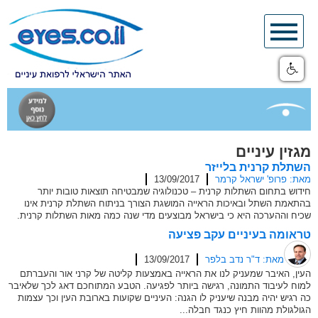
Skip
to
content
מגזין עיניים
השתלת קרנית בלייזר
מאת: פרופ' ישראל קרמר
13/09/2017
חידוש בתחום השתלות קרנית – טכנולוגיה שמבטיחה תוצאות טובות יותר
בהתאמת השתל ובאיכות הראייה המושגת הצורך בניתוח השתלת קרנית אינו
שכיח וההערכה היא כי בישראל מבוצעים מדי שנה כמה מאות השתלות קרנית.
טראומה בעיניים עקב פציעה
מאת: ד"ר נדב בלפר
13/09/2017
העין, האיבר שמעניק לנו את הראייה באמצעות קליטה של קרני אור והעברתם
למוח לעיבוד התמונה, רגישה ביותר לפגיעה. הטבע המתוחכם דאג לכך שלאיבר
כה רגיש יהיה מבנה שיעניק לו הגנה: העיניים שקועות בארובת העין וכך עצמות
הגולגולת מהוות חיץ כנגד חבלה...