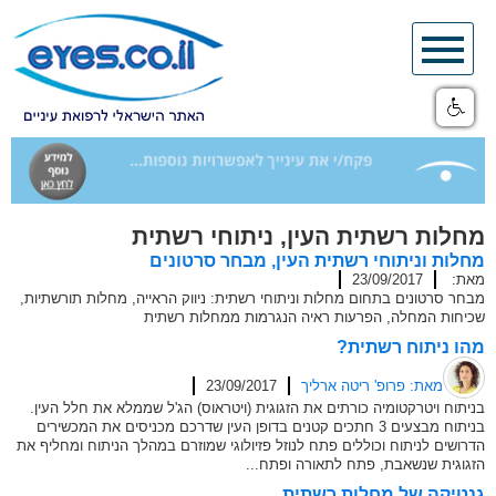
Skip
to
content
מחלות רשתית העין, ניתוחי רשתית
מחלות וניתוחי רשתית העין, מבחר סרטונים
מאת:
23/09/2017
מבחר סרטונים בתחום מחלות וניתוחי רשתית: ניווק הראייה, מחלות תורשתיות,
שכיחות המחלה, הפרעות ראיה הנגרמות ממחלות רשתית
מהו ניתוח רשתית?
מאת: פרופ' ריטה ארליך
23/09/2017
בניתוח ויטרקטומיה כורתים את הזגוגית (ויטראוס) הג'ל שממלא את חלל העין.
בניתוח מבצעים 3 חתכים קטנים בדופן העין שדרכם מכניסים את המכשירים
הדרושים לניתוח וכוללים פתח לנוזל פזיולוגי שמוזרם במהלך הניתוח ומחליף את
הזגוגית שנשאבת, פתח לתאורה ופתח...
גנטיקה של מחלות רשתית