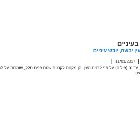
בעיניים
ין יבשה, יובש עיניים
11/01/2017
דינה (פילים) על פני קרנית העין. הן מקנות לקרנית שטח פנים חלק, שומרות על לח
ים.