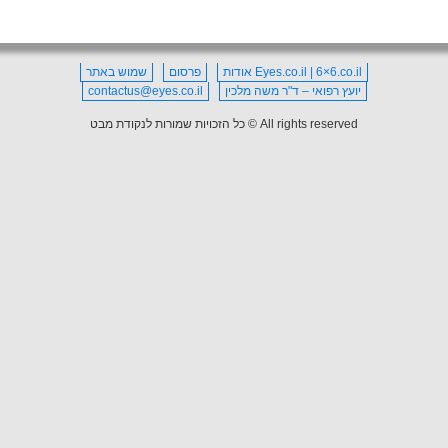
Eyes.co.il | 6×6.co.il אודות
פרסום
שמוש באתר
יועץ רפואי – ד"ר משה מלכין
contactus@eyes.co.il
All rights reserved © כל הזכויות שמורות לנקודת מבט