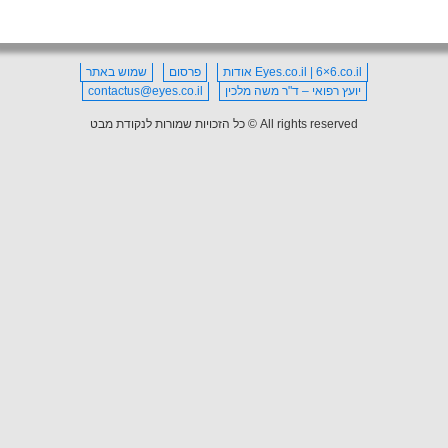
Eyes.co.il | 6×6.co.il אודות
פרסום
שמוש באתר
יועץ רפואי – ד"ר משה מלכין
contactus@eyes.co.il
All rights reserved © כל הזכויות שמורות לנקודת מבט