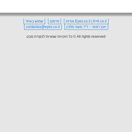
Eyes.co.il | 6×6.co.il אודות
פרסום
שמוש באתר
יועץ רפואי – ד"ר משה מלכין
contactus@eyes.co.il
All rights reserved © כל הזכויות שמורות לנקודת מבט