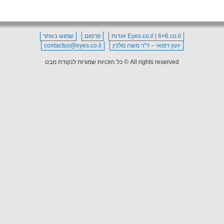
Eyes.co.il | 6×6.co.il אודות
פרסום
שמוש באתר
יועץ רפואי – ד"ר משה מלכין
contactus@eyes.co.il
All rights reserved © כל הזכויות שמורות לנקודת מבט