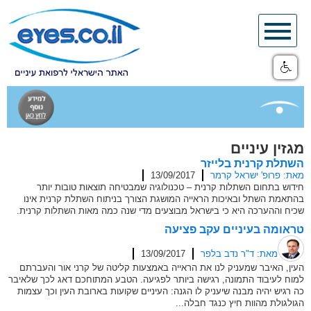
Skip
to
content
מגזין עיניים
השתלת קרנית בלייזר
מאת: פרופ' ישראל קרמר
13/09/2017
חידוש בתחום השתלות קרנית – טכנולוגיה שמבטיחה תוצאות טובות יותר
בהתאמת השתל ובאיכות הראייה המושגת הצורך בניתוח השתלת קרנית אינו
שכיח וההערכה היא כי בישראל מבוצעים מדי שנה כמה מאות השתלות קרנית.
טראומה בעיניים עקב פציעה
מאת: ד"ר נדב בלפר
13/09/2017
העין, האיבר שמעניק לנו את הראייה באמצעות קליטה של קרני אור והעברתם
למוח לעיבוד התמונה, רגישה ביותר לפגיעה. הטבע המתוחכם דאג לכך שלאיבר
כה רגיש יהיה מבנה שיעניק לו הגנה: העיניים שקועות בארובת העין וכך עצמות
הגולגולת מהוות חיץ כנגד חבלה...