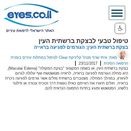
Skip
to
content
טיפול טבעי לבצקת ברשתית העין
בצקת ברשתית העין: הגורמים לפגיעה בראייה
מאת: איתי שרף מנהל קליניקת Clear לטיפול במחלות עיניים בעזרת
הרפואה הסינית
23/11/2017
בצקת ברשתית העין, או בשמה המקצועי "בצקת המקולה" (Macular Edema),
היא מחלה הגורמת לפגיעה בראייה, לראייה מטושטשת ואף עלולה לגרום
לעיוורון. במהלך המחלה, מצטברים ברשתית נוזלים אשר גורמים לפגיעה ניכרת
בראייה. חולים תיארו את ראייתם כאילו נעשית דרך זכוכית עכורה או פילטר
כלשהו, המטשטש ופוגע בחדות התמונה הנראית להם.