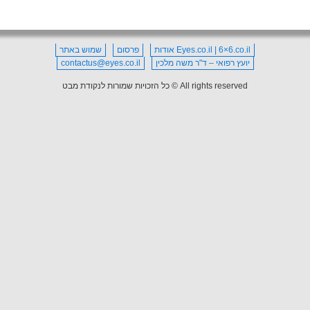
Eyes.co.il | 6×6.co.il אודות
פרסום
שמוש באתר
יועץ רפואי – ד"ר משה מלכין
contactus@eyes.co.il
All rights reserved © כל הזכויות שמורות לנקודת מבט