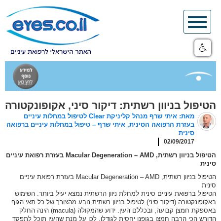
Skip
to
content
הטיפול בניוון רשתית: דיקור סיני, אקופונקטורה
מאת: איתי שרף מנהל קליניקת Clear לטיפול במחלות עיניים
בעזרת הרפואה הסינית, איתי שרף – טיפול במחלות עיניים ברפואה
סינית
02/09/2017
הטיפול בניוון רשתית, Macular Degeneration – AMD בעזרת רפואת עיניים
סינית
הטיפול בניוון רשתית, Macular Degeneration – AMD בעזרת רפואת עיניים
סינית
הטיפול ברפואת עיניים סינית למחלת ניוון הרשתית נמצא יעיל ביותר. השימוש
באקופונקטורה (דיקור סיני) לטיפול בניוון רשתית נובע מהצורך של כל תאי הגוף
באספקת חמצן קבועה, ובכללם העין. ידוע שהמקולה (macula) הינה החלק
הדורש הכי הרבה חמצן בגופנו יחסית לגודלו. לכן על מנת שהעין תוכל לתפקד