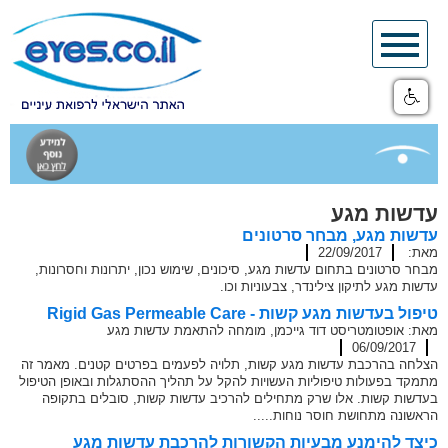
Skip
to
content
עדשות מגע
עדשות מגע, מבחר סרטונים
מאת:
22/09/2017
מבחר סרטונים בתחום עדשות מגע, סיכונים, שימוש נכון, יתרונות וחסרונות,
עדשות מגע לתיקון צילינדר, צבעוניות וכו.
טיפול בעדשות מגע קשות - Rigid Gas Permeable Care
מאת: אופטומטריסט דוד גייכמן, מומחה להתאמת עדשות מגע
06/09/2017
הצלחה בהרכבת עדשות מגע קשות, תלויה לפעמים בפרטים קטנים. מאמר זה
מתמקד בפעולות טיפוליות העשויות להקל על תהליך ההסתגלות ובאופן הטיפול
בעדשות קשות. אלו שרק מתחילים להרכיב עדשות קשות, סובלים בתקופה
הראשונה מתחושת חוסר נוחות.....
כיצד להימנע מבעיות הקשורות להרכבת עדשות מגע